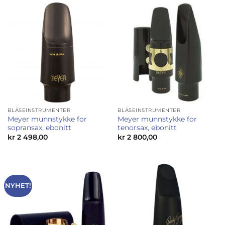
BLÅSEINSTRUMENTER
BLÅSEINSTRUMENTER
Meyer munnstykke for
Meyer munnstykke for
sopransax, ebonitt
tenorsax, ebonitt
kr
2 498,00
kr
2 800,00
NYHET!