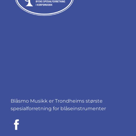
Blåsmo Musikk er Trondheims største
spesialforretning for blåseinstrumenter