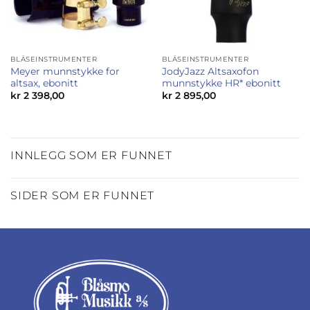
BLÅSEINSTRUMENTER
BLÅSEINSTRUMENTER
Meyer munnstykke for
JodyJazz Altsaxofon
altsax, ebonitt
munnstykke HR* ebonitt
kr
2 398,00
kr
2 895,00
INNLEGG SOM ER FUNNET
SIDER SOM ER FUNNET